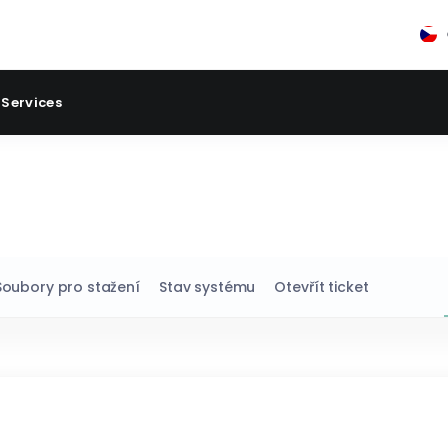
 Services
Soubory pro stažení
Stav systému
Otevřít ticket