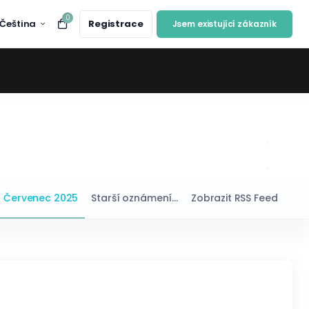
0
Čeština
Registrace
Jsem existující zákazník
Červenec 2025
Starší oznámení...
Zobrazit RSS Feed