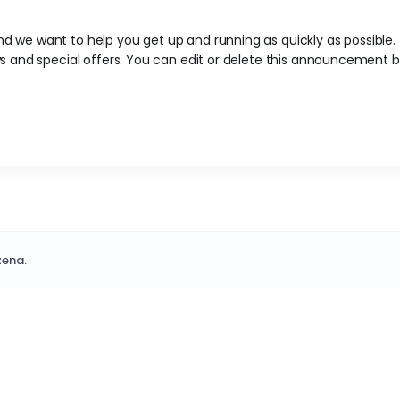
we want to help you get up and running as quickly as possible
and special offers. You can edit or delete this announcement by
zena.