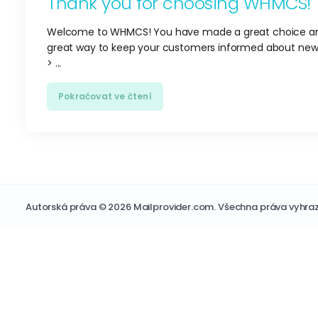
Thank you for choosing WHMCS!
Welcome to WHMCS! You have made a great choice and 
great way to keep your customers informed about news 
> ...
Pokračovat ve čtení
Autorská práva © 2026 Mailprovider.com. Všechna práva vyhra