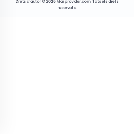
Drets d'autor © 2026 Mailprovider.com. Tots els drets
reservats.